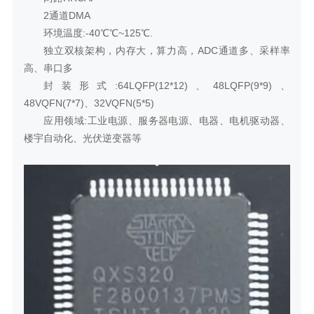
2通道DMA
环境温度:-40℃℃~125℃.
独立双核架构，内存大，算力高，ADC通道多、采样率
高、串口多
封装形式:64LQFP(12*12)、48LQFP(9*9)、
48VQFN(7*7)、32VQFN(5*5)
应用领域:工业电源、服务器电源、电器、电机驱动器、
楼宇自动化、光伏逆变器等