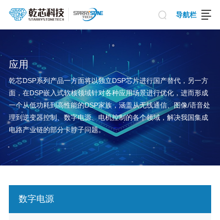
导航栏
应用
乾芯DSP系列产品一方面将以独立DSP芯片进行国产替代，另一方
面，在DSP嵌入式软核领域针对各种应用场景进行优化，进而形成
一个从低功耗到高性能的DSP家族，涵盖从无线通信、图像/语音处
理到逆变器控制、数字电源、电机控制的各个领域，解决我国集成
电路产业链的部分卡脖子问题。
数字电源