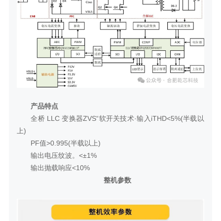
产品特点
全桥 LLC 变换器ZVS“软开关技术·输入iTHD<5%(半载以
上)
PF值>0.995(半载以上)
输出电压纹波。<±1%
输出抛载响应<10%
整机参数