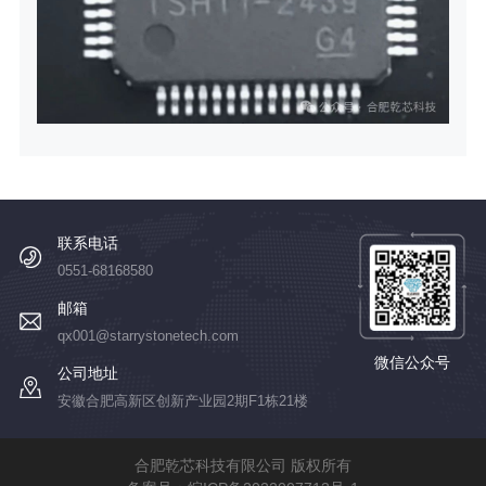
联系电话
0551-68168580
邮箱
qx001@starrystonetech.com
微信公众号
公司地址
安徽合肥高新区创新产业园2期F1栋21楼
合肥乾芯科技有限公司 版权所有