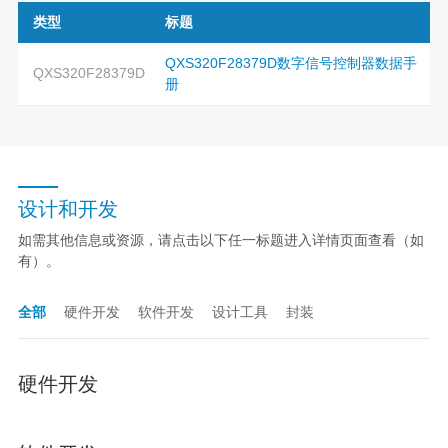
类型
标题
QXS320F28379D数字信号控制器数据手
QXS320F28379D
册
设计和开发
如需其他信息或资源，请点击以下任一标题进入详情页面查看（如
有）。
全部
硬件开发
软件开发
设计工具
封装
硬件开发