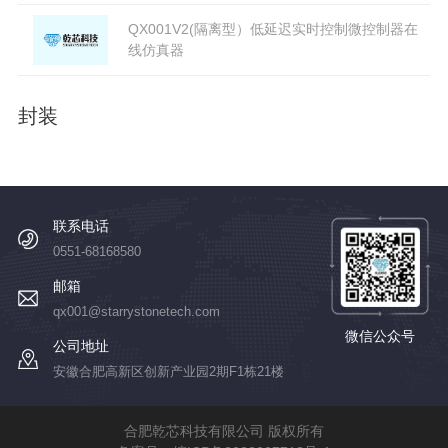
QX001V2(隔离型）低延迟实时控制微控制器在
线仿真器
封装
联系电话
0551-68168580
邮箱
qx001@starrystonetech.com
微信公众号
公司地址
安徽合肥高新区创新产业园2期F1栋21楼
合肥乾芯科技有限公司 版权所有