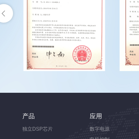
产品
应用
独立DSP芯片
数字电源