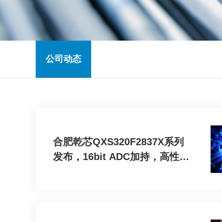
公司动态
合肥乾芯QXS320F2837X系列
发布，16bit ADC加持，高性价
比的国产替代解决方案！