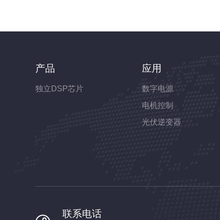
产品
应用
独立DSP芯片
数字电源
电机控制
光伏逆变器
联系电话