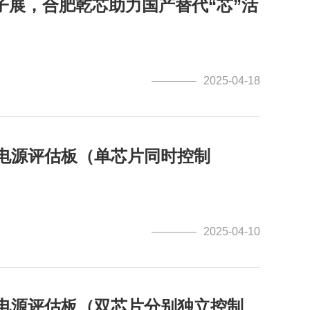
子展，合肥乾芯助力国产替代“芯”活
2025-04-18
C电源评估板（单芯片同时控制
2025-04-10
C电源评估板（双芯片分别独立控制