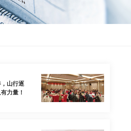
伴，山行逐
又有力量！