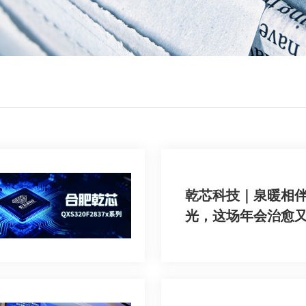
乾芯科技｜泉暖相
光，这场年会治愈